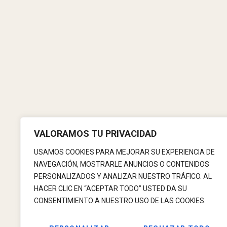
VALORAMOS TU PRIVACIDAD
USAMOS COOKIES PARA MEJORAR SU EXPERIENCIA DE
NAVEGACIÓN, MOSTRARLE ANUNCIOS O CONTENIDOS
PERSONALIZADOS Y ANALIZAR NUESTRO TRÁFICO. AL
Sentido
HACER CLIC EN “ACEPTAR TODO” USTED DA SU
Verdad
CONSENTIMIENTO A NUESTRO USO DE LAS COOKIES.