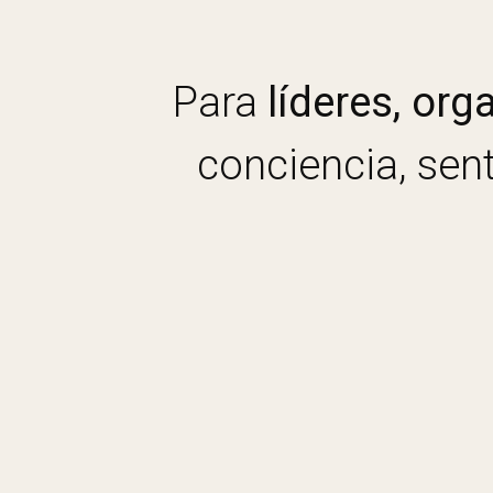
Para
líderes, or
conciencia, sent