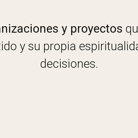
ganizaciones y proyectos
qu
ido y su propia espirituali
decisiones.